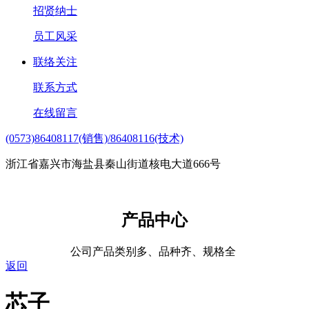
招贤纳士
员工风采
联络关注
联系方式
在线留言
(0573)86408117(销售)/86408116(技术)
浙江省嘉兴市海盐县秦山街道核电大道666号
产品中心
公司产品类别多、品种齐、规格全
返回
芯子