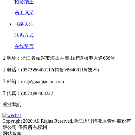
招贤纳士
员工风采
联络关注
联系方式
在线留言

地址：浙江省嘉兴市海盐县秦山街道核电大道666号

电话：(0573)86408117(销售)/86408116(技术)

邮箱：mst@guanjiantou.com

传真：(0573)86408222
关注我们
Copyright 2020 All Rights Reserved.浙江迈思特液压管件股份有
限公司 保留所有权利
网站备案：
浙ICP备10213052号