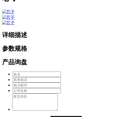
详细描述
参数规格
产品询盘