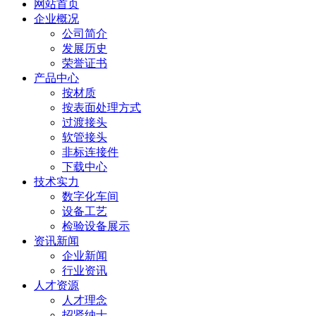
网站首页
企业概况
公司简介
发展历史
荣誉证书
产品中心
按材质
按表面处理方式
过渡接头
软管接头
非标连接件
下载中心
技术实力
数字化车间
设备工艺
检验设备展示
资讯新闻
企业新闻
行业资讯
人才资源
人才理念
招贤纳士