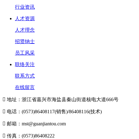
行业资讯
人才资源
人才理念
招贤纳士
员工风采
联络关注
联系方式
在线留言

地址：浙江省嘉兴市海盐县秦山街道核电大道666号

电话：(0573)86408117(销售)/86408116(技术)

邮箱：mst@guanjiantou.com

传真：(0573)86408222