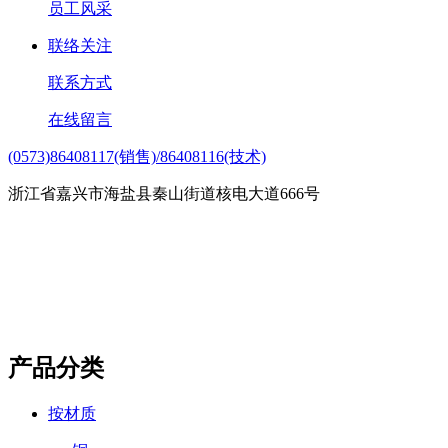
员工风采
联络关注
联系方式
在线留言
(0573)86408117(销售)/86408116(技术)
浙江省嘉兴市海盐县秦山街道核电大道666号
产品分类
按材质