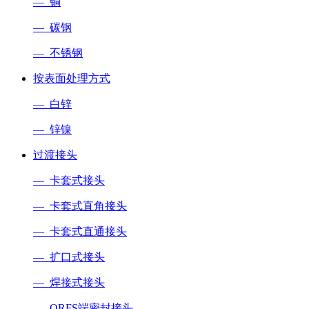
— 铜
— 碳钢
— 不锈钢
按表面处理方式
— 白锌
— 锌镍
过渡接头
— 卡套式接头
— 卡套式直角接头
— 卡套式直通接头
— 扩口式接头
— 焊接式接头
— ORFS端密封接头