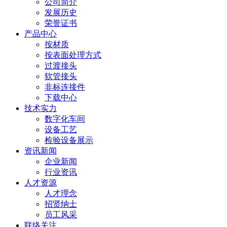
公司简介
发展历史
荣誉证书
产品中心
按材质
按表面处理方式
过渡接头
软管接头
非标连接件
下载中心
技术实力
数字化车间
设备工艺
检验设备展示
资讯新闻
企业新闻
行业资讯
人才资源
人才理念
招贤纳士
员工风采
联络关注