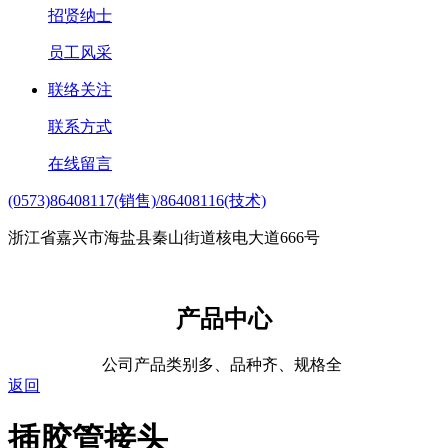
招贤纳士
员工风采
联络关注
联系方式
在线留言
(0573)86408117(销售)/86408116(技术)
浙江省嘉兴市海盐县秦山街道核电大道666号
产品中心
公司产品类别多、品种齐、规格全
返回
插胶管接头