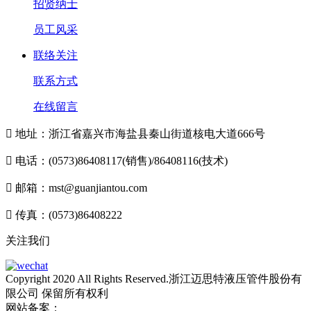
招贤纳士
员工风采
联络关注
联系方式
在线留言

地址：浙江省嘉兴市海盐县秦山街道核电大道666号

电话：(0573)86408117(销售)/86408116(技术)

邮箱：mst@guanjiantou.com

传真：(0573)86408222
关注我们
Copyright 2020 All Rights Reserved.浙江迈思特液压管件股份有
限公司 保留所有权利
网站备案：
浙ICP备10213052号