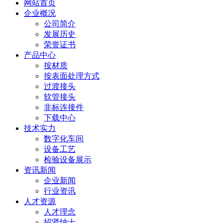
网站首页
企业概况
公司简介
发展历史
荣誉证书
产品中心
按材质
按表面处理方式
过渡接头
软管接头
非标连接件
下载中心
技术实力
数字化车间
设备工艺
检验设备展示
资讯新闻
企业新闻
行业资讯
人才资源
人才理念
招贤纳士