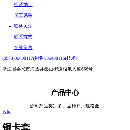
招贤纳士
员工风采
联络关注
联系方式
在线留言
(0573)86408117(销售)/86408116(技术)
浙江省嘉兴市海盐县秦山街道核电大道666号
产品中心
公司产品类别多、品种齐、规格全
返回
铜卡套