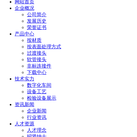
网站首页
企业概况
公司简介
发展历史
荣誉证书
产品中心
按材质
按表面处理方式
过渡接头
软管接头
非标连接件
下载中心
技术实力
数字化车间
设备工艺
检验设备展示
资讯新闻
企业新闻
行业资讯
人才资源
人才理念
招贤纳士