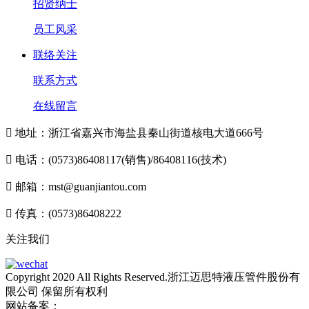
招贤纳士
员工风采
联络关注
联系方式
在线留言

地址：浙江省嘉兴市海盐县秦山街道核电大道666号

电话：(0573)86408117(销售)/86408116(技术)

邮箱：mst@guanjiantou.com

传真：(0573)86408222
关注我们
Copyright 2020 All Rights Reserved.浙江迈思特液压管件股份有
限公司 保留所有权利
网站备案：
浙ICP备10213052号