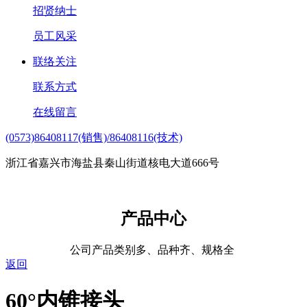
招贤纳士
员工风采
联络关注
联系方式
在线留言
(0573)86408117(销售)/86408116(技术)
浙江省嘉兴市海盐县秦山街道核电大道666号
产品中心
公司产品类别多、品种齐、规格全
返回
60°内锥接头