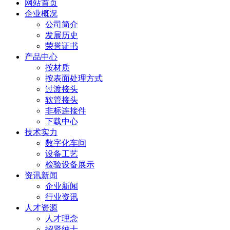
网站首页
企业概况
公司简介
发展历史
荣誉证书
产品中心
按材质
按表面处理方式
过渡接头
软管接头
非标连接件
下载中心
技术实力
数字化车间
设备工艺
检验设备展示
资讯新闻
企业新闻
行业资讯
人才资源
人才理念
招贤纳士