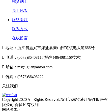
招贤纳士
员工风采
联络关注
联系方式
在线留言

地址：浙江省嘉兴市海盐县秦山街道核电大道666号

电话：(0573)86408117(销售)/86408116(技术)

邮箱：mst@guanjiantou.com

传真：(0573)86408222
关注我们
Copyright 2020 All Rights Reserved.浙江迈思特液压管件股份有
限公司 保留所有权利
网站备案：
浙ICP备10213052号