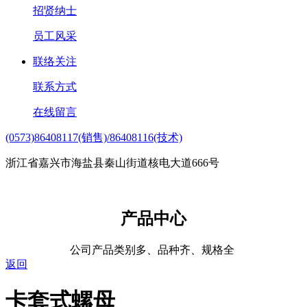
招贤纳士
员工风采
联络关注
联系方式
在线留言
(0573)86408117(销售)/86408116(技术)
浙江省嘉兴市海盐县秦山街道核电大道666号
产品中心
公司产品类别多、品种齐、规格全
返回
卡套式螺母