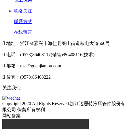
员工风采
联络关注
联系方式
在线留言

地址：浙江省嘉兴市海盐县秦山街道核电大道666号

电话：(0573)86408117(销售)/86408116(技术)

邮箱：mst@guanjiantou.com

传真：(0573)86408222
关注我们
Copyright 2020 All Rights Reserved.浙江迈思特液压管件股份有
限公司 保留所有权利
网站备案：
浙ICP备10213052号