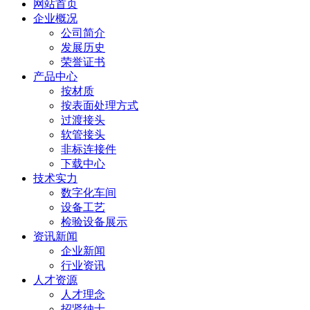
网站首页
企业概况
公司简介
发展历史
荣誉证书
产品中心
按材质
按表面处理方式
过渡接头
软管接头
非标连接件
下载中心
技术实力
数字化车间
设备工艺
检验设备展示
资讯新闻
企业新闻
行业资讯
人才资源
人才理念
招贤纳士