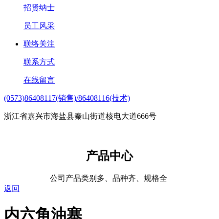
招贤纳士
员工风采
联络关注
联系方式
在线留言
(0573)86408117(销售)/86408116(技术)
浙江省嘉兴市海盐县秦山街道核电大道666号
产品中心
公司产品类别多、品种齐、规格全
返回
内六角油塞