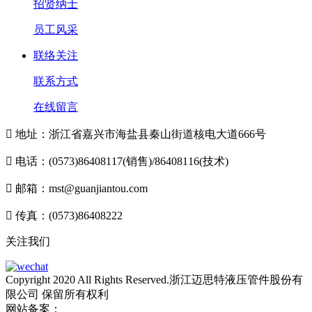
招贤纳士
员工风采
联络关注
联系方式
在线留言

地址：浙江省嘉兴市海盐县秦山街道核电大道666号

电话：(0573)86408117(销售)/86408116(技术)

邮箱：mst@guanjiantou.com

传真：(0573)86408222
关注我们
Copyright 2020 All Rights Reserved.浙江迈思特液压管件股份有
限公司 保留所有权利
网站备案：
浙ICP备10213052号