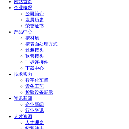
网站首页
企业概况
公司简介
发展历史
荣誉证书
产品中心
按材质
按表面处理方式
过渡接头
软管接头
非标连接件
下载中心
技术实力
数字化车间
设备工艺
检验设备展示
资讯新闻
企业新闻
行业资讯
人才资源
人才理念
招贤纳士