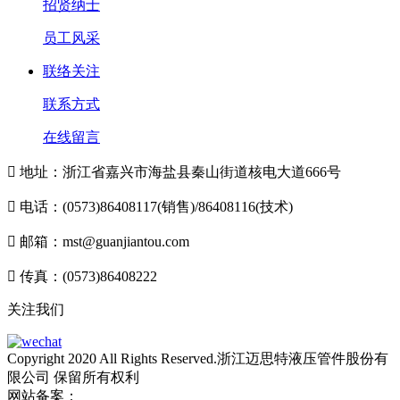
招贤纳士
员工风采
联络关注
联系方式
在线留言

地址：浙江省嘉兴市海盐县秦山街道核电大道666号

电话：(0573)86408117(销售)/86408116(技术)

邮箱：mst@guanjiantou.com

传真：(0573)86408222
关注我们
Copyright 2020 All Rights Reserved.浙江迈思特液压管件股份有
限公司 保留所有权利
网站备案：
浙ICP备10213052号