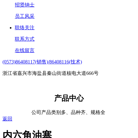
招贤纳士
员工风采
联络关注
联系方式
在线留言
(0573)86408117(销售)/86408116(技术)
浙江省嘉兴市海盐县秦山街道核电大道666号
产品中心
公司产品类别多、品种齐、规格全
返回
内六角油塞