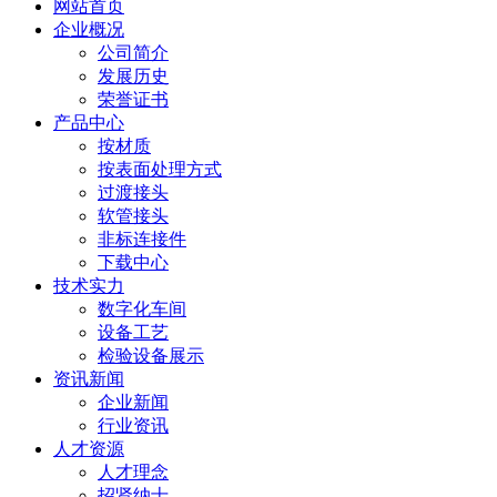
网站首页
企业概况
公司简介
发展历史
荣誉证书
产品中心
按材质
按表面处理方式
过渡接头
软管接头
非标连接件
下载中心
技术实力
数字化车间
设备工艺
检验设备展示
资讯新闻
企业新闻
行业资讯
人才资源
人才理念
招贤纳士