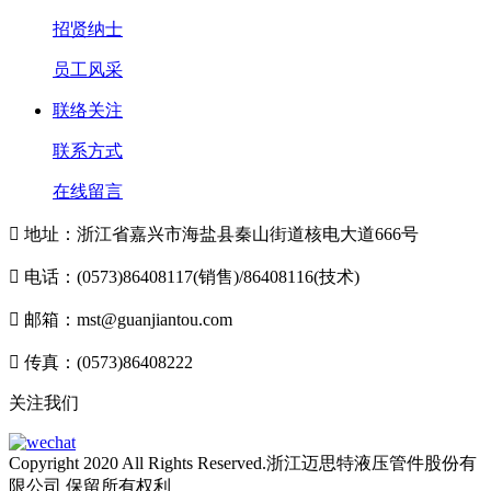
招贤纳士
员工风采
联络关注
联系方式
在线留言

地址：浙江省嘉兴市海盐县秦山街道核电大道666号

电话：(0573)86408117(销售)/86408116(技术)

邮箱：mst@guanjiantou.com

传真：(0573)86408222
关注我们
Copyright 2020 All Rights Reserved.浙江迈思特液压管件股份有
限公司 保留所有权利