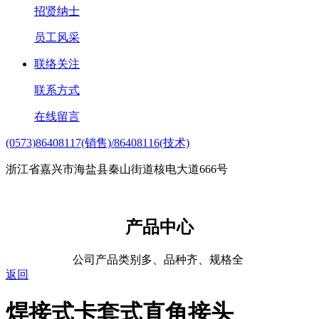
招贤纳士
员工风采
联络关注
联系方式
在线留言
(0573)86408117(销售)/86408116(技术)
浙江省嘉兴市海盐县秦山街道核电大道666号
产品中心
公司产品类别多、品种齐、规格全
返回
焊接式卡套式直角接头