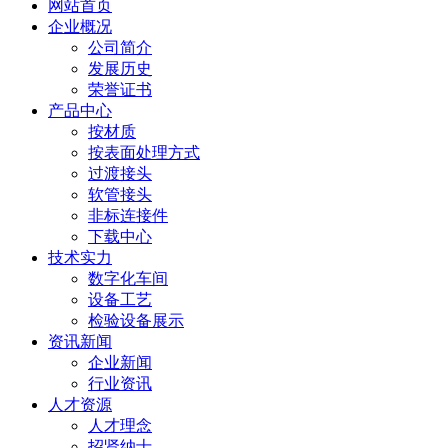
网站首页
企业概况
公司简介
发展历史
荣誉证书
产品中心
按材质
按表面处理方式
过渡接头
软管接头
非标连接件
下载中心
技术实力
数字化车间
设备工艺
检验设备展示
资讯新闻
企业新闻
行业资讯
人才资源
人才理念
招贤纳士