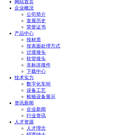
网站首页
企业概况
公司简介
发展历史
荣誉证书
产品中心
按材质
按表面处理方式
过渡接头
软管接头
非标连接件
下载中心
技术实力
数字化车间
设备工艺
检验设备展示
资讯新闻
企业新闻
行业资讯
人才资源
人才理念
招贤纳士