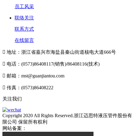
员工风采
联络关注
联系方式
在线留言

地址：浙江省嘉兴市海盐县秦山街道核电大道666号

电话：(0573)86408117(销售)/86408116(技术)

邮箱：mst@guanjiantou.com

传真：(0573)86408222
关注我们
Copyright 2020 All Rights Reserved.浙江迈思特液压管件股份有
限公司 保留所有权利
网站备案：
浙ICP备10213052号