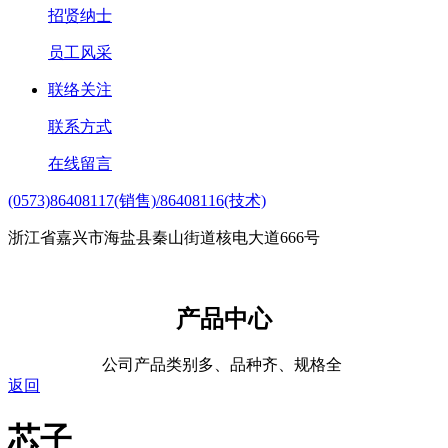
招贤纳士
员工风采
联络关注
联系方式
在线留言
(0573)86408117(销售)/86408116(技术)
浙江省嘉兴市海盐县秦山街道核电大道666号
产品中心
公司产品类别多、品种齐、规格全
返回
芯子