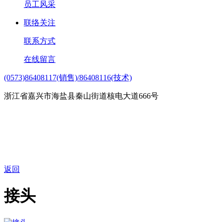
员工风采
联络关注
联系方式
在线留言
(0573)86408117(销售)/86408116(技术)
浙江省嘉兴市海盐县秦山街道核电大道666号
返回
接头