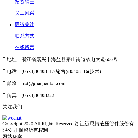
招贤纳士
员工风采
联络关注
联系方式
在线留言

地址：浙江省嘉兴市海盐县秦山街道核电大道666号

电话：(0573)86408117(销售)/86408116(技术)

邮箱：mst@guanjiantou.com

传真：(0573)86408222
关注我们
Copyright 2020 All Rights Reserved.浙江迈思特液压管件股份有
限公司 保留所有权利
网站备案：
浙ICP备10213052号