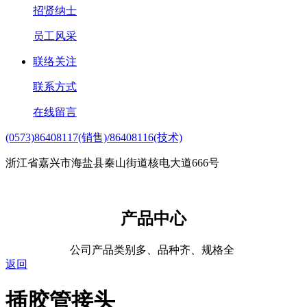
招贤纳士
员工风采
联络关注
联系方式
在线留言
(0573)86408117(销售)/86408116(技术)
浙江省嘉兴市海盐县秦山街道核电大道666号
产品中心
公司产品类别多、品种齐、规格全
返回
插胶管接头