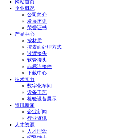
网站首页
企业概况
公司简介
发展历史
荣誉证书
产品中心
按材质
按表面处理方式
过渡接头
软管接头
非标连接件
下载中心
技术实力
数字化车间
设备工艺
检验设备展示
资讯新闻
企业新闻
行业资讯
人才资源
人才理念
招贤纳士