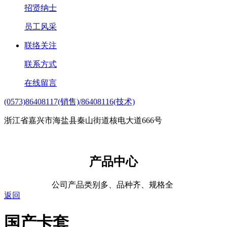
招贤纳士
员工风采
联络关注
联系方式
在线留言
(0573)86408117(销售)/86408116(技术)
浙江省嘉兴市海盐县秦山街道核电大道666号
产品中心
公司产品类别多、品种齐、规格全
返回
国产卡套