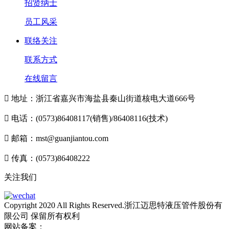
招贤纳士
员工风采
联络关注
联系方式
在线留言

地址：浙江省嘉兴市海盐县秦山街道核电大道666号

电话：(0573)86408117(销售)/86408116(技术)

邮箱：mst@guanjiantou.com

传真：(0573)86408222
关注我们
Copyright 2020 All Rights Reserved.浙江迈思特液压管件股份有
限公司 保留所有权利
网站备案：
浙ICP备10213052号