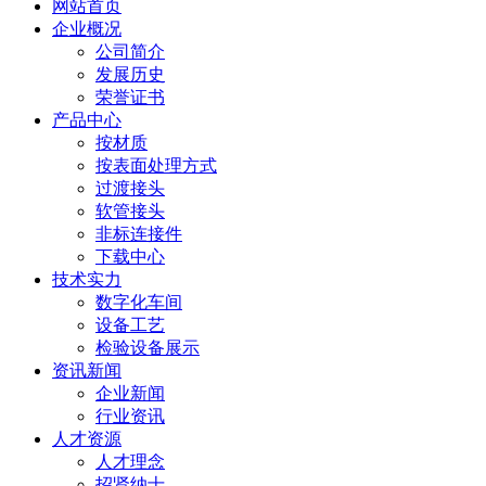
网站首页
企业概况
公司简介
发展历史
荣誉证书
产品中心
按材质
按表面处理方式
过渡接头
软管接头
非标连接件
下载中心
技术实力
数字化车间
设备工艺
检验设备展示
资讯新闻
企业新闻
行业资讯
人才资源
人才理念
招贤纳士