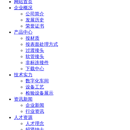
网站首页
企业概况
公司简介
发展历史
荣誉证书
产品中心
按材质
按表面处理方式
过渡接头
软管接头
非标连接件
下载中心
技术实力
数字化车间
设备工艺
检验设备展示
资讯新闻
企业新闻
行业资讯
人才资源
人才理念
招贤纳士