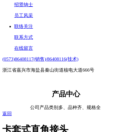
招贤纳士
员工风采
联络关注
联系方式
在线留言
(0573)86408117(销售)/86408116(技术)
浙江省嘉兴市海盐县秦山街道核电大道666号
产品中心
公司产品类别多、品种齐、规格全
返回
卡套式直角接头