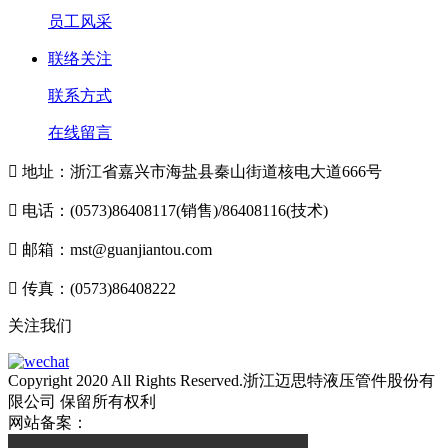
员工风采
联络关注
联系方式
在线留言

地址：浙江省嘉兴市海盐县秦山街道核电大道666号

电话：(0573)86408117(销售)/86408116(技术)

邮箱：mst@guanjiantou.com

传真：(0573)86408222
关注我们
Copyright 2020 All Rights Reserved.浙江迈思特液压管件股份有
限公司 保留所有权利
网站备案：
浙ICP备10213052号