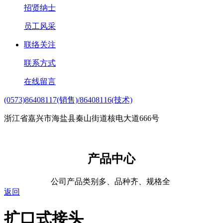
招贤纳士
员工风采
联络关注
联系方式
在线留言
(0573)86408117(销售)/86408116(技术)
浙江省嘉兴市海盐县秦山街道核电大道666号
产品中心
公司产品类别多、品种齐、规格全
返回
扩口式接头