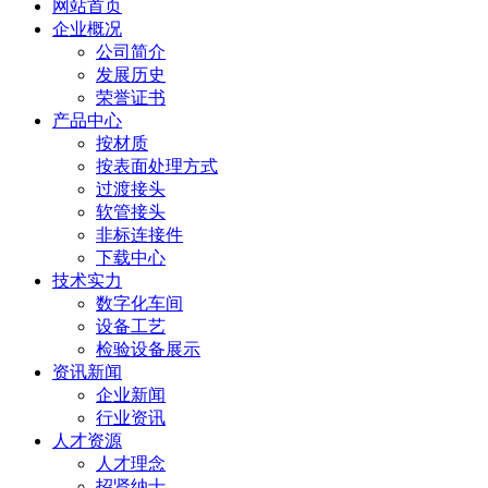
网站首页
企业概况
公司简介
发展历史
荣誉证书
产品中心
按材质
按表面处理方式
过渡接头
软管接头
非标连接件
下载中心
技术实力
数字化车间
设备工艺
检验设备展示
资讯新闻
企业新闻
行业资讯
人才资源
人才理念
招贤纳士