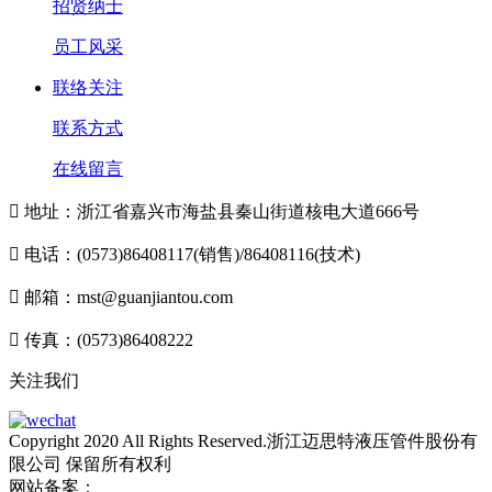
招贤纳士
员工风采
联络关注
联系方式
在线留言

地址：浙江省嘉兴市海盐县秦山街道核电大道666号

电话：(0573)86408117(销售)/86408116(技术)

邮箱：mst@guanjiantou.com

传真：(0573)86408222
关注我们
Copyright 2020 All Rights Reserved.浙江迈思特液压管件股份有
限公司 保留所有权利
网站备案：
浙ICP备10213052号