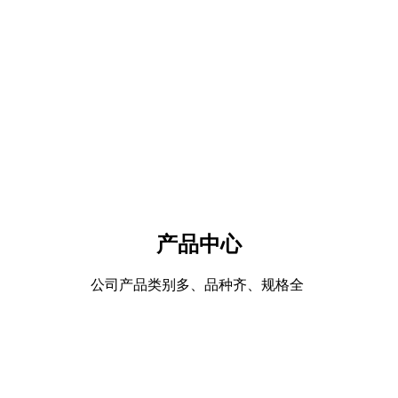
产品中心
公司产品类别多、品种齐、规格全