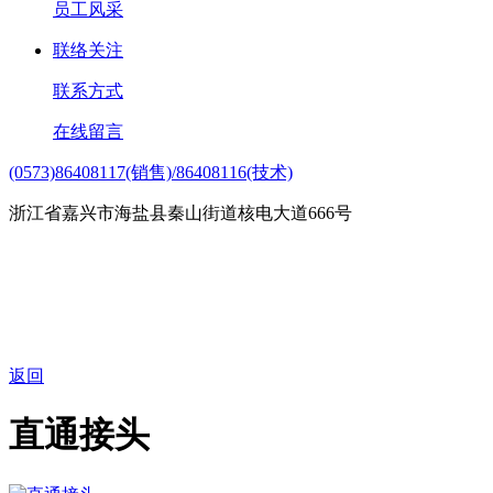
员工风采
联络关注
联系方式
在线留言
(0573)86408117(销售)/86408116(技术)
浙江省嘉兴市海盐县秦山街道核电大道666号
返回
直通接头