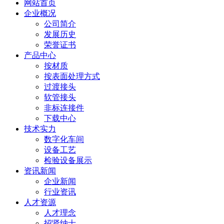
网站首页
企业概况
公司简介
发展历史
荣誉证书
产品中心
按材质
按表面处理方式
过渡接头
软管接头
非标连接件
下载中心
技术实力
数字化车间
设备工艺
检验设备展示
资讯新闻
企业新闻
行业资讯
人才资源
人才理念
招贤纳士