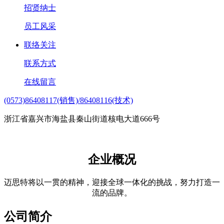
招贤纳士
员工风采
联络关注
联系方式
在线留言
(0573)86408117(销售)/86408116(技术)
浙江省嘉兴市海盐县秦山街道核电大道666号
企业概况
迈思特将以一贯的精神，迎接全球一体化的挑战，努力打造一
流的品牌。
公司简介