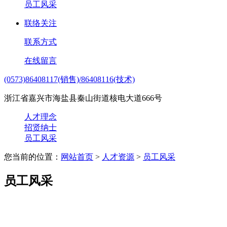
员工风采
联络关注
联系方式
在线留言
(0573)86408117(销售)/86408116(技术)
浙江省嘉兴市海盐县秦山街道核电大道666号
人才理念
招贤纳士
员工风采
您当前的位置：
网站首页
>
人才资源
>
员工风采
员工风采