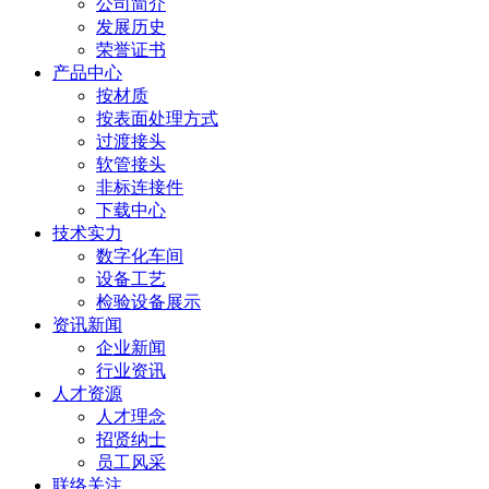
公司简介
发展历史
荣誉证书
产品中心
按材质
按表面处理方式
过渡接头
软管接头
非标连接件
下载中心
技术实力
数字化车间
设备工艺
检验设备展示
资讯新闻
企业新闻
行业资讯
人才资源
人才理念
招贤纳士
员工风采
联络关注