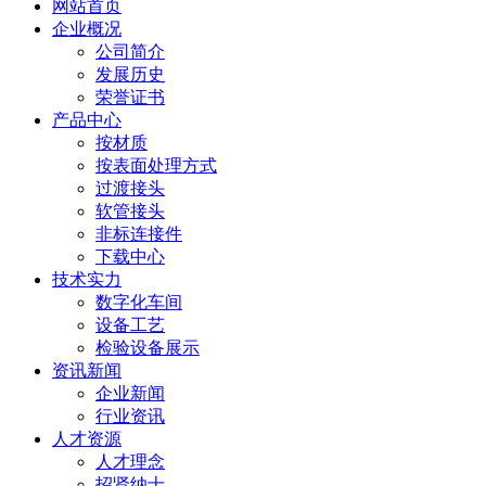
网站首页
企业概况
公司简介
发展历史
荣誉证书
产品中心
按材质
按表面处理方式
过渡接头
软管接头
非标连接件
下载中心
技术实力
数字化车间
设备工艺
检验设备展示
资讯新闻
企业新闻
行业资讯
人才资源
人才理念
招贤纳士