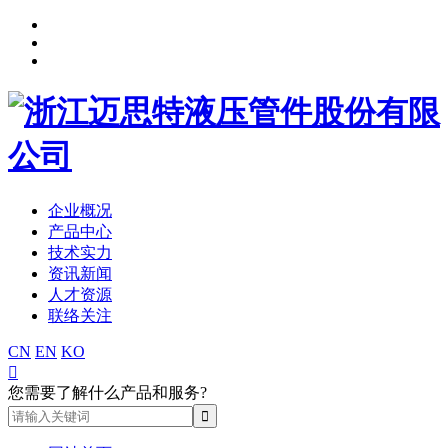
企业概况
产品中心
技术实力
资讯新闻
人才资源
联络关注
CN
EN
KO

您需要了解什么产品和服务?