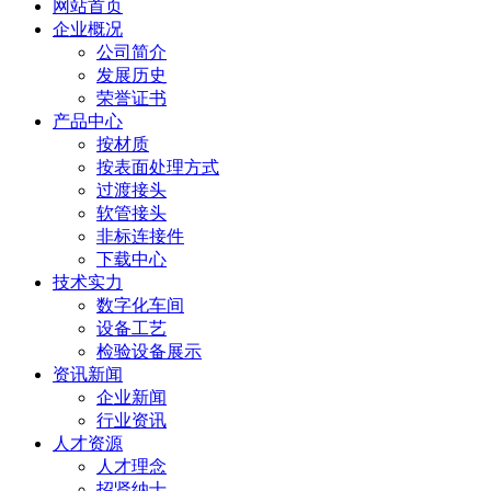
网站首页
企业概况
公司简介
发展历史
荣誉证书
产品中心
按材质
按表面处理方式
过渡接头
软管接头
非标连接件
下载中心
技术实力
数字化车间
设备工艺
检验设备展示
资讯新闻
企业新闻
行业资讯
人才资源
人才理念
招贤纳士