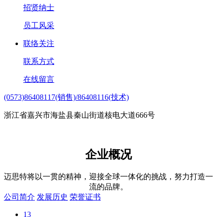
招贤纳士
员工风采
联络关注
联系方式
在线留言
(0573)86408117(销售)/86408116(技术)
浙江省嘉兴市海盐县秦山街道核电大道666号
企业概况
迈思特将以一贯的精神，迎接全球一体化的挑战，努力打造一
流的品牌。
公司简介
发展历史
荣誉证书
13