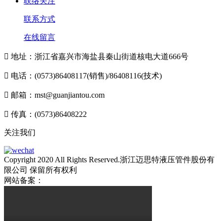
联络关注
联系方式
在线留言

地址：浙江省嘉兴市海盐县秦山街道核电大道666号

电话：(0573)86408117(销售)/86408116(技术)

邮箱：mst@guanjiantou.com

传真：(0573)86408222
关注我们
Copyright 2020 All Rights Reserved.浙江迈思特液压管件股份有
限公司 保留所有权利
网站备案：
浙ICP备10213052号